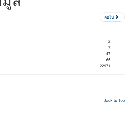
ต่อไป
2
7
47
66
22971
Back to Top