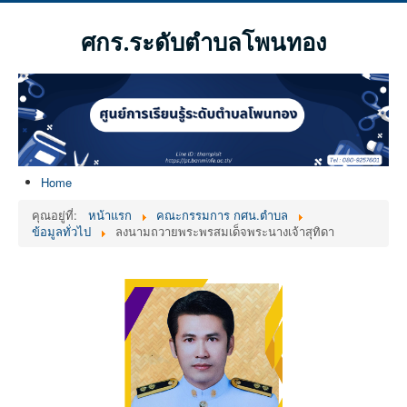
ศกร.ระดับตำบลโพนทอง
Home
คุณอยู่ที่:
หน้าแรก
คณะกรรมการ กศน.ตำบล
ข้อมูลทั่วไป
ลงนามถวายพระพรสมเด็จพระนางเจ้าสุทิดา