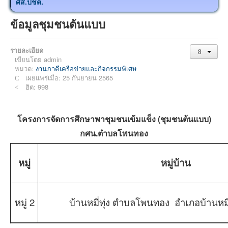
ศส.ปชต.
ข้อมูลชุมชนต้นแบบ
รายละเอียด
เขียนโดย
admin
หมวด:
งานภาคีเครือข่ายและกิจกรรมพิเศษ
เผยแพร่เมื่อ: 25 กันยายน 2565
ฮิต: 998
โครงการจัดการศึกษาพาชุมชนเข้มแข็ง (ชุมชนต้นแบบ)
กศน.ตำบลโพนทอง
หมู่
หมู่บ้าน
หมู่ 2
บ้านหมี่ทุ่ง ตำบลโพนทอง อำเภอบ้านหมี่