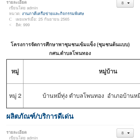
รายละเอียด
เขียนโดย
admin
หมวด:
งานภาคีเครือข่ายและกิจกรรมพิเศษ
เผยแพร่เมื่อ: 25 กันยายน 2565
ฮิต: 999
โครงการจัดการศึกษาพาชุมชนเข้มแข็ง (ชุมชนต้นแบบ)
กศน.ตำบลโพนทอง
หมู่
หมู่บ้าน
หมู่ 2
บ้านหมี่ทุ่ง ตำบลโพนทอง อำเภอบ้านหมี่
ผลิตภัณฑ์/บริการดีเด่น
รายละเอียด
เขียนโดย
admin