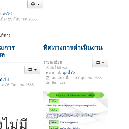
dmin
ูลทั่วไป
เมื่อ: 25 กันยายน 2565
มการ
ทิศทางการดำเนินงาน
บล
รายละเอียด
เขียนโดย
vam
หมวด:
ข้อมูลทั่วไป
min
เผยแพร่เมื่อ: 13 มิถุนายน 2565
ทั่วไป
ฮิต: 698
ื่อ: 25 กันยายน 2565
งไม่มี