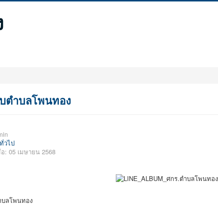
ง
ับตำบลโพนทอง
min
ทั่วไป
ื่อ: 05 เมษายน 2568