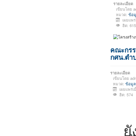
รายละเอียด
เขียนโดย
a
หมวด:
ข้อม
เผยแพร่
ฮิต: 615
คณะกรร
กศน.ตำ
รายละเอียด
เขียนโดย
ad
หมวด:
ข้อมูล
เผยแพร่เม
ฮิต: 574
ยั