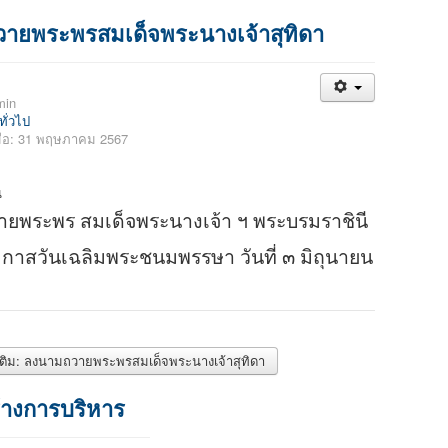
ายพระพรสมเด็จพระนางเจ้าสุทิดา
min
ทั่วไป
มื่อ: 31 พฤษภาคม 2567
ยพระพร สมเด็จพระนางเจ้า ฯ พระบรมราชินี
อกาสวันเฉลิมพระชนมพรรษา วันที่ ๓ มิถุนายน
อ่านเพิ่มเติม: ลงนามถวายพระพรสมเด็จพระนางเจ้าสุทิดา
้างการบริหาร