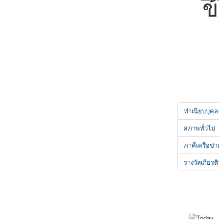
ข
ทำเนียบบุค
สภาพทั่วไป
ภาคีเครือข่า
รางวัลเกียรติ