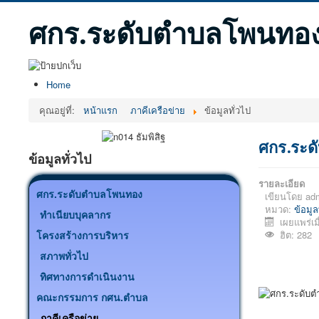
ศกร.ระดับตำบลโพนทอ
Home
คุณอยู่ที่:
หน้าแรก
ภาคีเครือข่าย
ข้อมูลทั่วไป
ศกร.ระด
ข้อมูลทั่วไป
รายละเอียด
ศกร.ระดับตำบลโพนทอง
เขียนโดย
ad
หมวด:
ข้อมูล
ทำเนียบบุคลากร
เผยแพร่เม
ฮิต: 282
โครงสร้างการบริหาร
สภาพทั่วไป
ทิศทางการดำเนินงาน
คณะกรรมการ กศน.ตำบล
ภาคีเครือข่าย