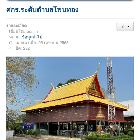
ศกร.ระดับตำบลโพนทอง
รายละเอียด
เขียนโดย
admin
หมวด:
ข้อมูลทั่วไป
เผยแพร่เมื่อ: 05 เมษายน 2568
ฮิต: 282