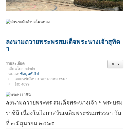
ลงนามถวายพระพรสมเด็จพระนางเจ้าสุทิด
า
รายละเอียด
เขียนโดย
admin
หมวด:
ข้อมูลทั่วไป
เผยแพร่เมื่อ: 31 พฤษภาคม 2567
ฮิต: 4099
ลงนามถวายพระพร สมเด็จพระนางเจ้า ฯ พระบรม
ราชินี เนื่องในโอกาสวันเฉลิมพระชนมพรรษา วัน
ที่ ๓ มิถุนายน ๒๕๖๕