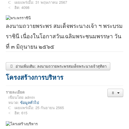
เผยแพร่เมื่อ: 31 พฤษภาคม 2567
ฮิต: 4098
ลงนามถวายพระพร สมเด็จพระนางเจ้า ฯ พระบรม
ราชินี เนื่องในโอกาสวันเฉลิมพระชนมพรรษา วัน
ที่ ๓ มิถุนายน ๒๕๖๕
อ่านเพิ่มเติม: ลงนามถวายพระพรสมเด็จพระนางเจ้าสุทิดา
โครงสร้างการบริหาร
รายละเอียด
เขียนโดย
admin
หมวด:
ข้อมูลทั่วไป
เผยแพร่เมื่อ: 25 กันยายน 2565
ฮิต: 615