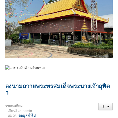
ลงนามถวายพระพรสมเด็จพระนางเจ้าสุทิด
า
รายละเอียด
เขียนโดย
admin
หมวด:
ข้อมูลทั่วไป